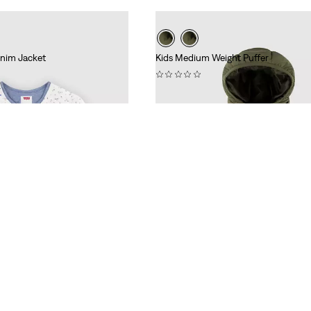
enim Jacket
Kids Medium Weight Puffer
(0)
84,95 €