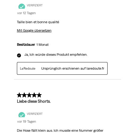
VERIFIZIERT
vor 12 Tagen
Taille bien et bonne qualité
Mit Google übersetzen
Besitzdauer
1 Monat
Ja, Ich würde dieses Produkt empfehlen.
Ursprünglich erschienen auf laredoute.fr
5 von 5 Sternen.
Liebe diese Shorts.
VERIFIZIERT
vor 19 Tagen
Die Hose fällt klein aus. Ich musste eine Nummer größer