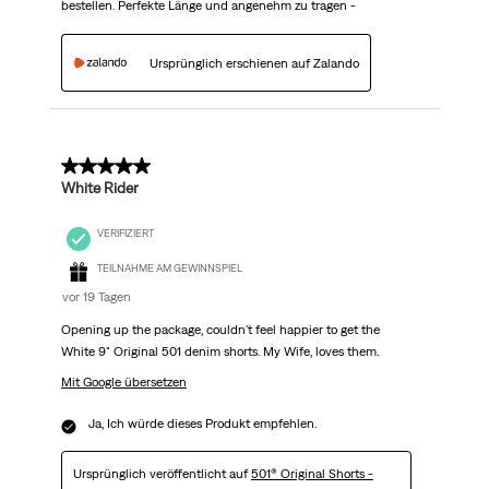
bestellen. Perfekte Länge und angenehm zu tragen -
Ursprünglich erschienen auf Zalando
5 von 5 Sternen.
White Rider
VERIFIZIERT
TEILNAHME AM GEWINNSPIEL
vor 19 Tagen
Opening up the package, couldn't feel happier to get the
White 9" Original 501 denim shorts. My Wife, loves them.
Mit Google übersetzen
Ja, Ich würde dieses Produkt empfehlen.
Ursprünglich veröffentlicht auf
501® Original Shorts -