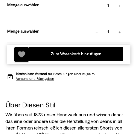
Menge auswählen
1
Menge auswählen
1
Zum Warenkorb hinzufügen
Kostenloser Versand
für Bestellungen über 59,99 €.
Versand und Rückgaben
Über Diesen Stil
Wir üben seit 1873 unser Handwerk aus und wissen daher
das eine oder andere über die Herstellung von Jeans in all
ihren Formen (einschließlich diesen allerersten Shorts von