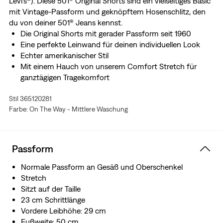
Levi's®). Diese 501® Original Shorts sind ein vielseitiges Basic
mit Vintage-Passform und geknöpftem Hosenschlitz, den
du von deiner 501® Jeans kennst.
Die Original Shorts mit gerader Passform seit 1960
Eine perfekte Leinwand für deinen individuellen Look
Echter amerikanischer Stil
Mit einem Hauch von unserem Comfort Stretch für
ganztägigen Tragekomfort
Stil 365120281
Farbe: On The Way - Mittlere Waschung
Passform
Normale Passform an Gesäß und Oberschenkel
Stretch
Sitzt auf der Taille
23 cm Schrittlänge
Vordere Leibhöhe: 29 cm
Fußweite: 50 cm