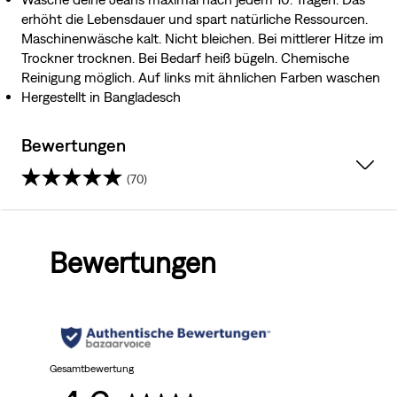
erhöht die Lebensdauer und spart natürliche Ressourcen.
Maschinenwäsche kalt. Nicht bleichen. Bei mittlerer Hitze im
Trockner trocknen. Bei Bedarf heiß bügeln. Chemische
Reinigung möglich. Auf links mit ähnlichen Farben waschen
Hergestellt in Bangladesch
Bewertungen
(70)
4.6
von
Bewertungen
5
Sternen.
70
Bewertungen
Gesamtbewertung