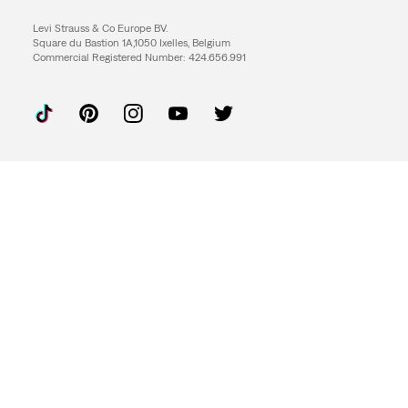
Levi Strauss & Co Europe BV.
Square du Bastion 1A,1050 Ixelles, Belgium
Commercial Registered Number: 424.656.991