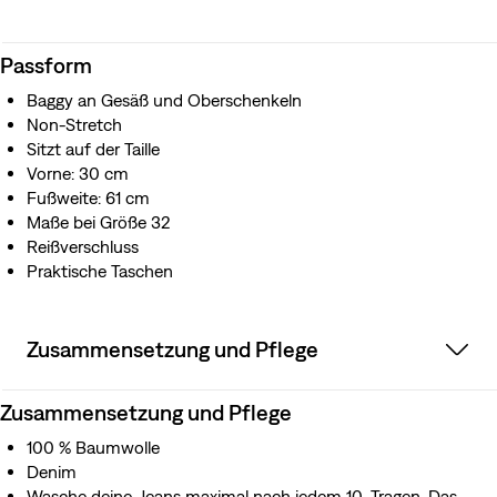
Passform
Baggy an Gesäß und Oberschenkeln
Non-Stretch
Sitzt auf der Taille
Vorne: 30 cm
Fußweite: 61 cm
Maße bei Größe 32
Reißverschluss
Praktische Taschen
Zusammensetzung und Pflege
Zusammensetzung und Pflege
100 % Baumwolle
Denim
Wasche deine Jeans maximal nach jedem 10. Tragen. Das