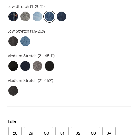
Low Stretch (1–20 %)
Low Stretch (1%-20%)
Medium Stretch (21–45 %)
Medium Stretch (21-45%)
Taille
28
29
30
31
32
33
34