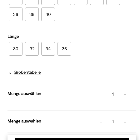
36
38
40
Länge
30
32
34
36
Größentabelle
Menge auswählen
1
Menge auswählen
1