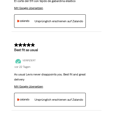
El corte del 511 con tejido de gabardina elástico
Mit Google übersetzen
Ursprünglich erschienen auf Zalando
5 von 5 Sternen.
Best fit as usual
VERIFIZIERT
vor 22 Tagen
As usual Levis never disappoints you. Best fit and great
delivery
Mit Google übersetzen
Ursprünglich erschienen auf Zalando