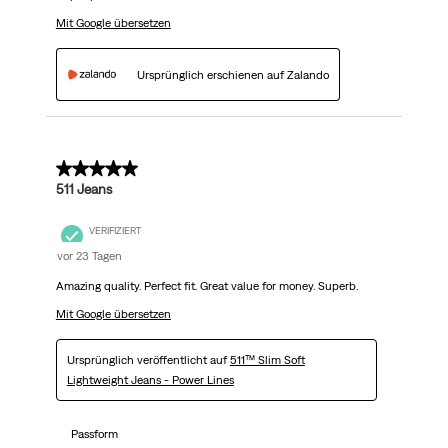
Mit Google übersetzen
Ursprünglich erschienen auf Zalando
5 von 5 Sternen.
511 Jeans
VERIFIZIERT
vor 23 Tagen
Amazing quality. Perfect fit. Great value for money. Superb.
Mit Google übersetzen
Ursprünglich veröffentlicht auf
511™ Slim Soft
Lightweight Jeans - Power Lines
Passform