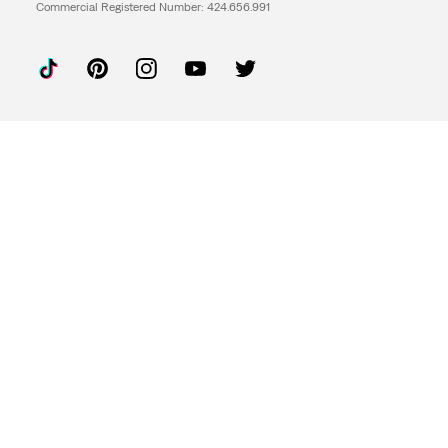
Commercial Registered Number: 424.656.991