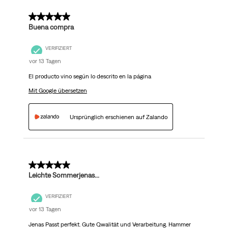
5 von 5 Sternen.
Buena compra
VERIFIZIERT
vor 13 Tagen
El producto vino según lo descrito en la página
Mit Google übersetzen
Ursprünglich erschienen auf Zalando
5 von 5 Sternen.
Leichte Sommerjenas...
VERIFIZIERT
vor 13 Tagen
Jenas Passt perfekt. Gute Qwalität und Verarbeitung. Hammer