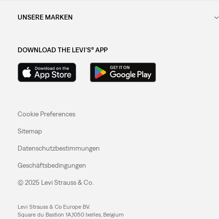
UNSERE MARKEN
DOWNLOAD THE LEVI'S® APP
Cookie Preferences
Sitemap
Datenschutzbestimmungen
Geschäftsbedingungen
© 2025 Levi Strauss & Co.
Levi Strauss & Co Europe BV.
Square du Bastion 1A,1050 Ixelles, Belgium