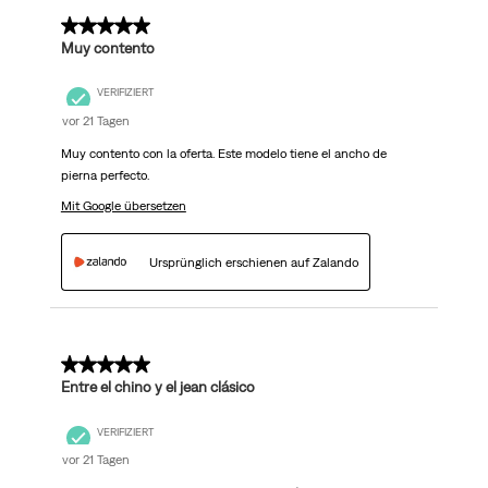
5 von 5 Sternen.
Muy contento
VERIFIZIERT
vor 21 Tagen
Muy contento con la oferta. Este modelo tiene el ancho de
pierna perfecto.
Mit Google übersetzen
Ursprünglich erschienen auf Zalando
5 von 5 Sternen.
Entre el chino y el jean clásico
VERIFIZIERT
vor 21 Tagen