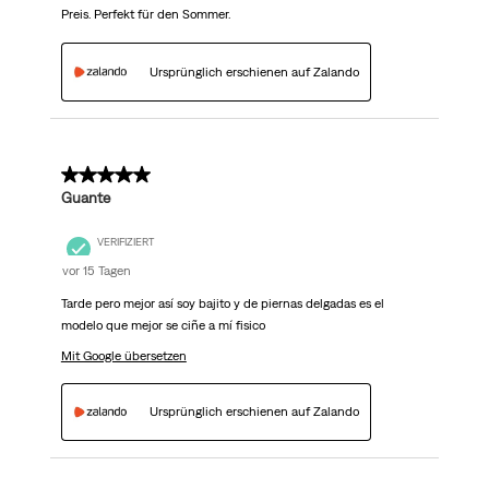
Preis. Perfekt für den Sommer.
Ursprünglich erschienen auf Zalando
5 von 5 Sternen.
Guante
VERIFIZIERT
vor 15 Tagen
Tarde pero mejor así soy bajito y de piernas delgadas es el
modelo que mejor se ciñe a mí fisico
Mit Google übersetzen
Ursprünglich erschienen auf Zalando