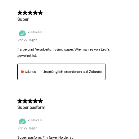
5 von 5 Sternen.
Super
VERIFIZIERT
vor 22 Tagen
Farbe und Verarbeitung sind super. Wie man es von Levi's
gewohnt ist.
Ursprünglich erschienen auf Zalando
5 von 5 Sternen.
Super pasform
VERIFIZIERT
vor 22 Tagen
Super pasform. Fin farve. Holder str