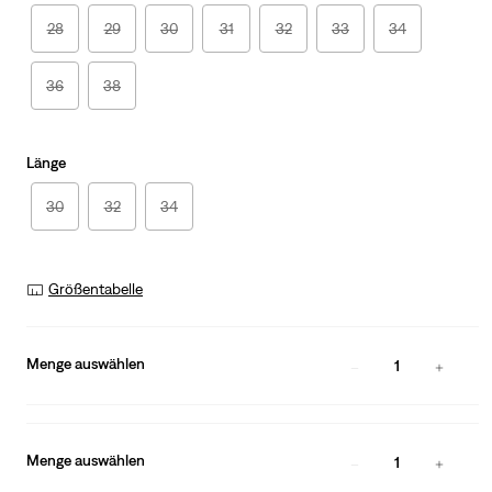
28
29
30
31
32
33
34
36
38
Länge
30
32
34
Größentabelle
Menge auswählen
1
Menge auswählen
1