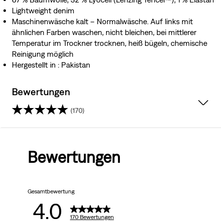
Lightweight denim
Maschinenwäsche kalt – Normalwäsche. Auf links mit
ähnlichen Farben waschen, nicht bleichen, bei mittlerer
Temperatur im Trockner trocknen, heiß bügeln, chemische
Reinigung möglich
Hergestellt in : Pakistan
Bewertungen
(170)
4.0
von
Bewertungen
5
Sternen.
Gesamtbewertung
170
4.0
Bewertungen
170 Bewertungen