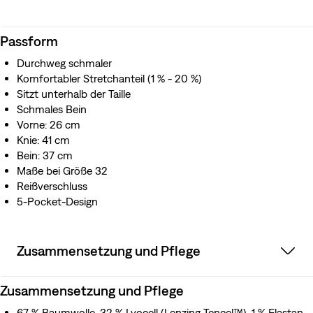
als herkömmliche Stoffe.
Passform
Durchweg schmaler
Komfortabler Stretchanteil (1 % - 20 %)
Sitzt unterhalb der Taille
Schmales Bein
Vorne: 26 cm
Knie: 41 cm
Bein: 37 cm
Maße bei Größe 32
Reißverschluss
5-Pocket-Design
Zusammensetzung und Pflege
Zusammensetzung und Pflege
67 % Baumwolle, 32 % Lyocell (Lenzing Tencel™), 1 % Elastan