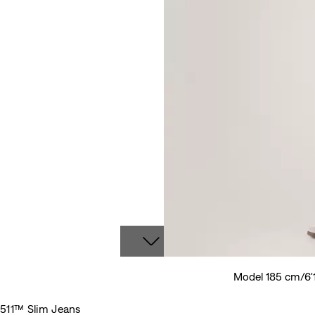
Model 185 cm/6'1
511™ Slim Jeans