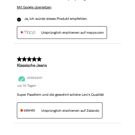
Mit Google übersetzen
Ja, Ich würde dieses Produkt empfehlen.
Ursprünglich erschienen auf macys.com
5 von 5 Sternen.
Klassische Jeans
VERIFIZIERT
vor 14 Tagen
Super Passform und die gewohnt schöne Levi’s Qualität.
Ursprünglich erschienen auf Zalando