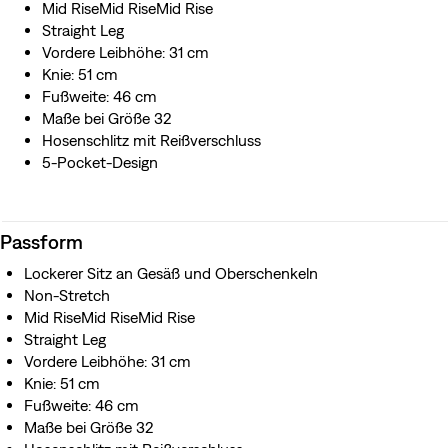
Mid RiseMid RiseMid Rise
Straight Leg
Vordere Leibhöhe: 31 cm
Knie: 51 cm
Fußweite: 46 cm
Maße bei Größe 32
Hosenschlitz mit Reißverschluss
5-Pocket-Design
Passform
Lockerer Sitz an Gesäß und Oberschenkeln
Non-Stretch
Mid RiseMid RiseMid Rise
Straight Leg
Vordere Leibhöhe: 31 cm
Knie: 51 cm
Fußweite: 46 cm
Maße bei Größe 32