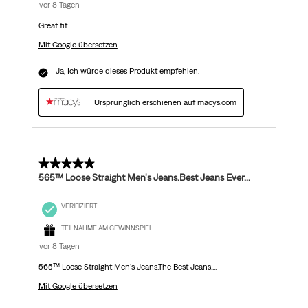
vor 8 Tagen
Great fit
Mit Google übersetzen
Ja, Ich würde dieses Produkt empfehlen.
Ursprünglich erschienen auf macys.com
5 von 5 Sternen.
565™ Loose Straight Men's Jeans.Best Jeans Ever...
VERIFIZIERT
TEILNAHME AM GEWINNSPIEL
vor 8 Tagen
565™ Loose Straight Men's Jeans.The Best Jeans....
Mit Google übersetzen