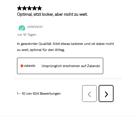
5 von 5 Sternen.
Optimal, sitzt locker, aber nicht zu weit.
VERIFIZIERT
vor 16 Tagen
In gewohnter Qualität. Sitzt etwas lockerer und ist dabei nicht
zu weit, optimal für den Alltag.
Ursprünglich erschienen auf Zalando
1 – 10 von 624 Bewertungen
ZurückBewertungen
Weiter
Bewertungen