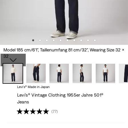
Model 185 cm/6'1", Taillenumfang 81 cm/32", Wearing Size 32 x
32
Levi's® Made in Japan
Levi's® Vintage Clothing 1955er Jahre 501®
Jeans
(77)