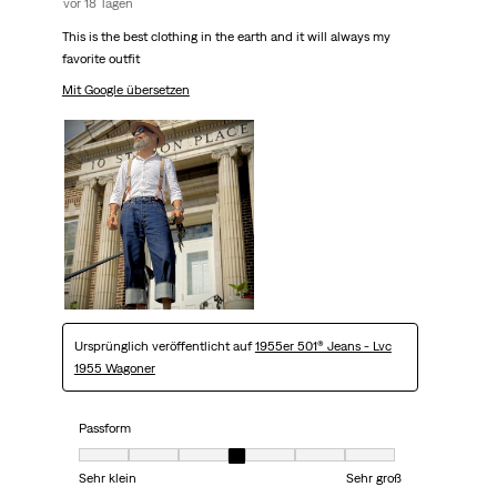
vor 18 Tagen
This is the best clothing in the earth and it will always my
favorite outfit
Mit Google übersetzen
Ursprünglich veröffentlicht auf
1955er 501® Jeans - Lvc
1955 Wagoner
Passform
Passform, 4 von 7, wobei 1 gleich Sehr klein ist und 7 gleich Sehr groß
Sehr klein
Sehr groß