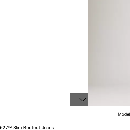
Model 
527™ Slim Bootcut Jeans