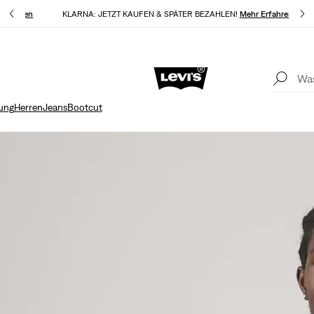
 Erfahren
KLARNA: JETZT KAUFEN & SPÄTER BEZAHLEN!
Mehr Erfahren
Aktualisierte Versand- und Rückgabebedingungen
Mehr Erfahren
K
ung
Herren
Jeans
Bootcut