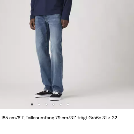
185 cm/6'1", Taillenumfang 79 cm/31", trägt Größe 31 x 32