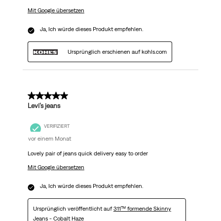
Mit Google übersetzen
Ja, Ich würde dieses Produkt empfehlen.
Ursprünglich erschienen auf kohls.com
5 von 5 Sternen.
Levi’s jeans
VERIFIZIERT
vor einem Monat
Lovely pair of jeans quick delivery easy to order
Mit Google übersetzen
Ja, Ich würde dieses Produkt empfehlen.
Ursprünglich veröffentlicht auf
311™ formende Skinny
Jeans - Cobalt Haze