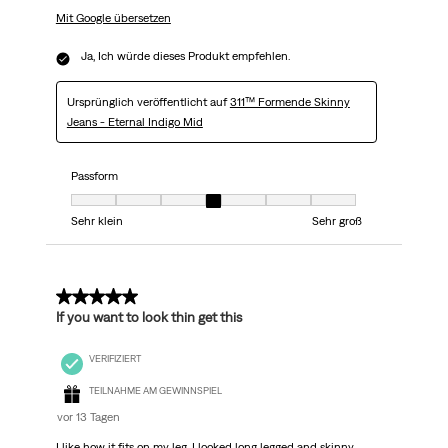
Mit Google übersetzen
Ja, Ich würde dieses Produkt empfehlen.
Ursprünglich veröffentlicht auf
311™ Formende Skinny
Jeans - Eternal Indigo Mid
Passform
Passform, 4 von 7, wobei 1 gleich Sehr klein ist und 7 gleich Sehr groß
Sehr klein
Sehr groß
5 von 5 Sternen.
If you want to look thin get this
VERIFIZIERT
TEILNAHME AM GEWINNSPIEL
vor 13 Tagen
I like how it fits on my leg. I looked long legged and skinny