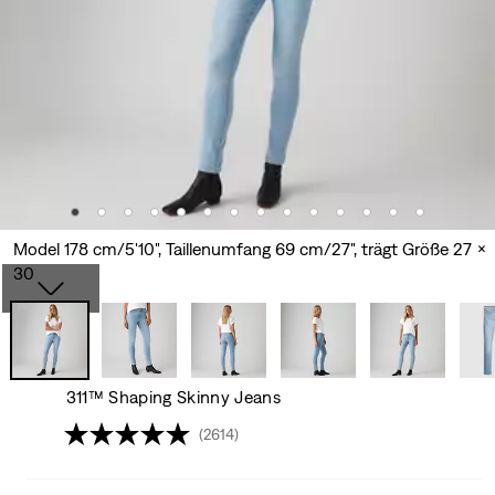
Model 178 cm/5'10", Taillenumfang 69 cm/27", trägt Größe 27 x
30
311™ Shaping Skinny Jeans
(2614)