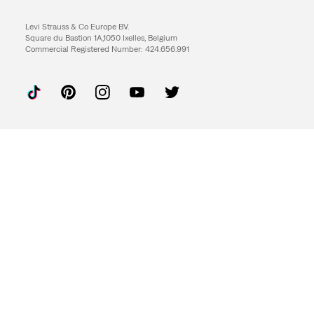
Levi Strauss & Co Europe BV.
Square du Bastion 1A,1050 Ixelles, Belgium
Commercial Registered Number: 424.656.991