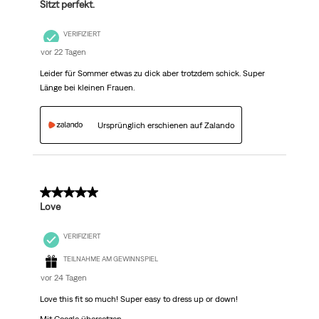
Sitzt perfekt.
VERIFIZIERT
vor 22 Tagen
Leider für Sommer etwas zu dick aber trotzdem schick. Super
Länge bei kleinen Frauen.
Ursprünglich erschienen auf Zalando
5 von 5 Sternen.
Love
VERIFIZIERT
TEILNAHME AM GEWINNSPIEL
vor 24 Tagen
Love this fit so much! Super easy to dress up or down!