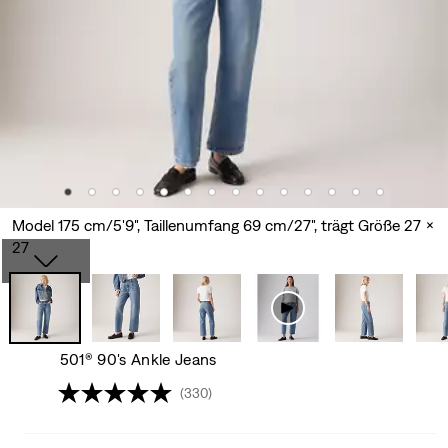
Model 175 cm/5'9", Taillenumfang 69 cm/27", trägt Größe 27 x
27
501® 90's Ankle Jeans
(330)