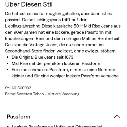
Über Diesen Stil
Du hättest es nie für möglich gehalten, aber dann ist es
passiert. Deine Lieblingsjeans trifft auf dein
Lieblingsjahrzehnt. Diese klassische 501® Mid Rise Jeans aus
den 90er Jahren hat eine lockere, gerade Passform mit
knöchellangem Bein und dem richtigen Maß an Beinfreiheit.
Das sind die Vintage-Jeans, die du schon immer im
Secondhand-Store finden wolltest, ohne ewig zu stöbern.
Die Original Blue Jeans seit 1873
Mid Rise mit der perfekten lockeren Passform
Für eine schmalere Passform, nimm sie eine Nummer
kleiner und für eine weniger lockere Passform versuche
die 501® Original
Stil A91500002
Farbe: Sweetest Taboo - Mittlere Waschung
Passform
Lockere Passform an Hüfte und Oberschenkel