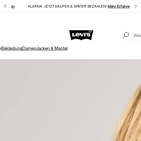
 Erfahren
KLARNA: JETZT KAUFEN & SPÄTER BEZAHLEN!
Mehr Erfahren
Aktualisierte Versand- und Rückgabebedingungen
Mehr Erfahren
K
e
Bekleidung
Damen
Jacken & Mantel