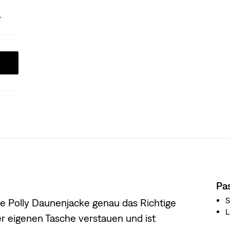
Pa
S
are Polly Daunenjacke genau das Richtige
hrer eigenen Tasche verstauen und ist