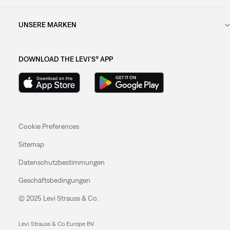
UNSERE MARKEN
DOWNLOAD THE LEVI'S® APP
Cookie Preferences
Sitemap
Datenschutzbestimmungen
Geschäftsbedingungen
© 2025 Levi Strauss & Co.
Levi Strauss & Co Europe BV.