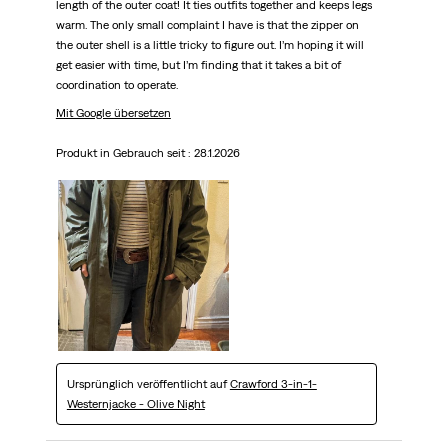
length of the outer coat! It ties outfits together and keeps legs
warm. The only small complaint I have is that the zipper on
the outer shell is a little tricky to figure out. I’m hoping it will
get easier with time, but I’m finding that it takes a bit of
coordination to operate.
Mit Google übersetzen
Produkt in Gebrauch seit :
28.1.2026
Ursprünglich veröffentlicht auf
Crawford 3-in-1-
Westernjacke - Olive Night