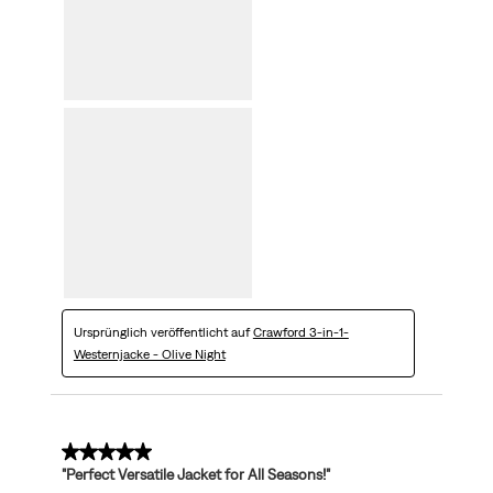
Ursprünglich veröffentlicht auf
Crawford 3-in-1-
Westernjacke - Olive Night
5 von 5 Sternen.
"Perfect Versatile Jacket for All Seasons!"