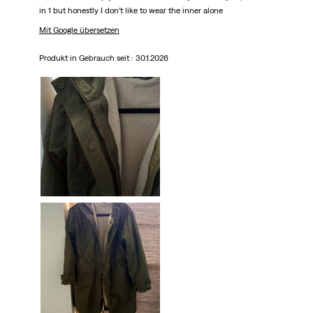
in 1 but honestly I don’t like to wear the inner alone
Mit Google übersetzen
Produkt in Gebrauch seit :
30.1.2026