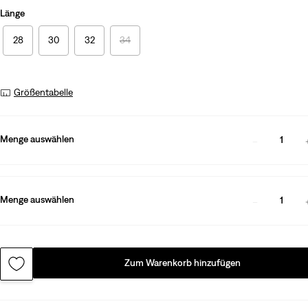
Länge
28
30
32
34
Größentabelle
Menge auswählen
1
Menge auswählen
1
Zum Warenkorb hinzufügen