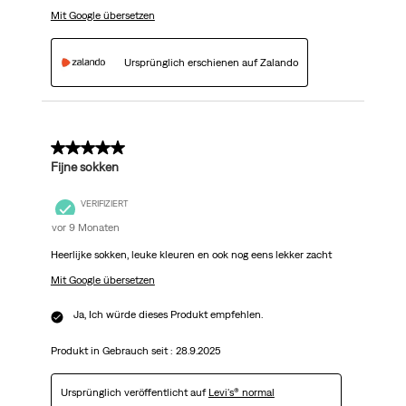
Mit Google übersetzen
Ursprünglich erschienen auf Zalando
5 von 5 Sternen.
Fijne sokken
VERIFIZIERT
vor 9 Monaten
Heerlijke sokken, leuke kleuren en ook nog eens lekker zacht
Mit Google übersetzen
Ja, Ich würde dieses Produkt empfehlen.
Produkt in Gebrauch seit :
28.9.2025
Ursprünglich veröffentlicht auf
Levi's® normal