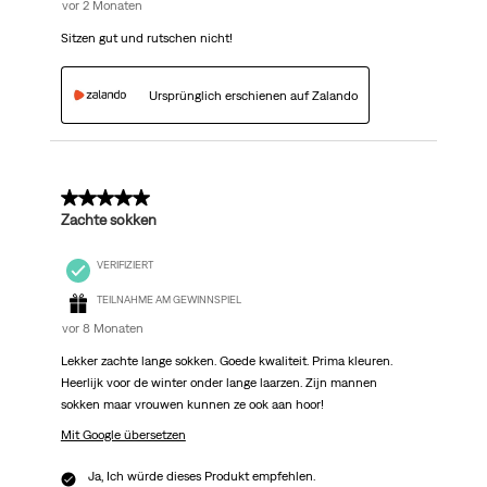
vor 2 Monaten
Sitzen gut und rutschen nicht!
Ursprünglich erschienen auf Zalando
5 von 5 Sternen.
Zachte sokken
VERIFIZIERT
TEILNAHME AM GEWINNSPIEL
vor 8 Monaten
Lekker zachte lange sokken. Goede kwaliteit. Prima kleuren.
Heerlijk voor de winter onder lange laarzen. Zijn mannen
sokken maar vrouwen kunnen ze ook aan hoor!
Mit Google übersetzen
Ja, Ich würde dieses Produkt empfehlen.