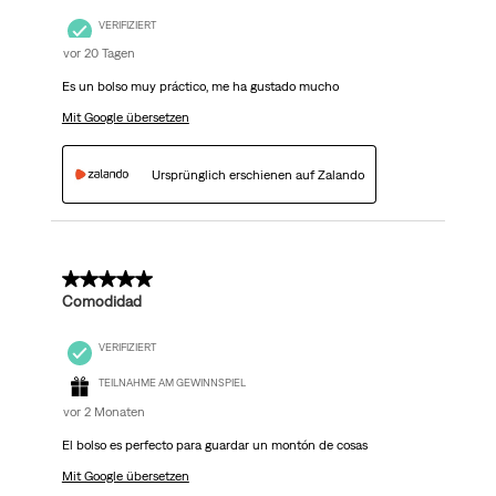
VERIFIZIERT
vor 20 Tagen
Es un bolso muy práctico, me ha gustado mucho
Mit Google übersetzen
Ursprünglich erschienen auf Zalando
5 von 5 Sternen.
Comodidad
VERIFIZIERT
TEILNAHME AM GEWINNSPIEL
vor 2 Monaten
El bolso es perfecto para guardar un montón de cosas
Mit Google übersetzen