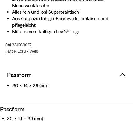
Mehrzwecktasche
Alles rein und los! Superpraktisch
Aus strapazierfähiger Baumwolle, praktisch und
pflegeleicht
Mit unserem kultigen Levi's® Logo
Stil 381260027
Farbe: Ecru - Weiß
Passform
30 x 14 x 39 (cm)
Passform
30 x 14 x 39 (cm)