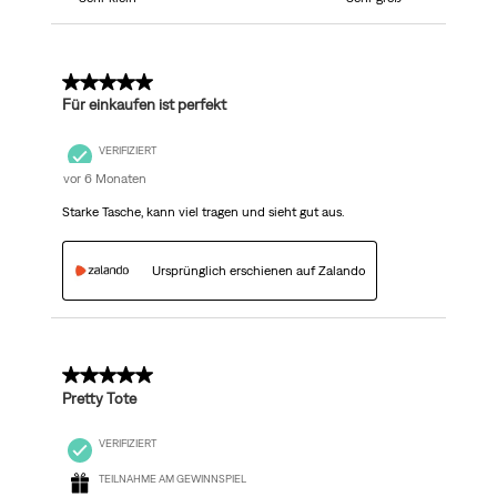
5 von 5 Sternen.
Für einkaufen ist perfekt
VERIFIZIERT
vor 6 Monaten
Starke Tasche, kann viel tragen und sieht gut aus.
Ursprünglich erschienen auf Zalando
5 von 5 Sternen.
Pretty Tote
VERIFIZIERT
TEILNAHME AM GEWINNSPIEL