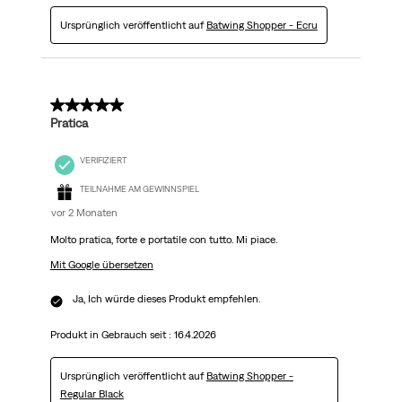
Ursprünglich veröffentlicht auf
Batwing Shopper - Ecru
5 von 5 Sternen.
Pratica
VERIFIZIERT
TEILNAHME AM GEWINNSPIEL
vor 2 Monaten
Molto pratica, forte e portatile con tutto. Mi piace.
Mit Google übersetzen
Ja, Ich würde dieses Produkt empfehlen.
Produkt in Gebrauch seit :
16.4.2026
Ursprünglich veröffentlicht auf
Batwing Shopper -
Regular Black