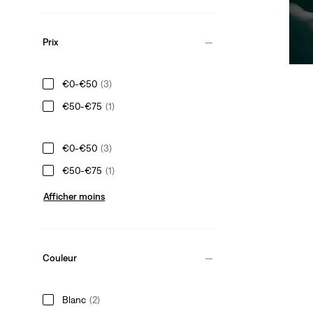
Prix
€0-€50
(3)
€50-€75
(1)
€0-€50
(3)
€50-€75
(1)
Afficher moins
Couleur
Blanc
(2)