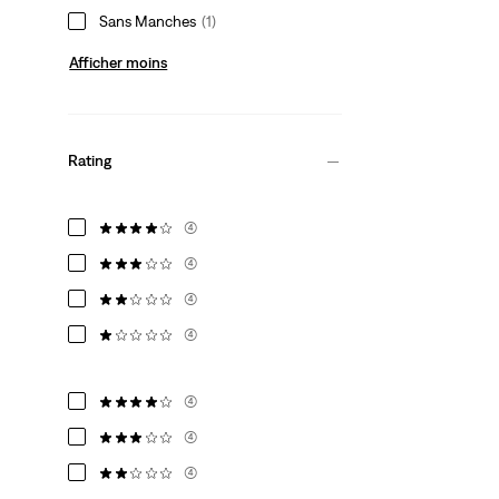
Sans Manches
(1)
Afficher moins
Rating
(4)
(4)
(4)
(4)
(4)
(4)
(4)