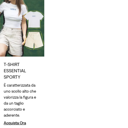
T-SHIRT
ESSENTIAL
SPORTY
È caratterizzata da
uno scollo alto che
valorizza la figura e
da un taglio
accorciato e
aderente.
Acquista Ora