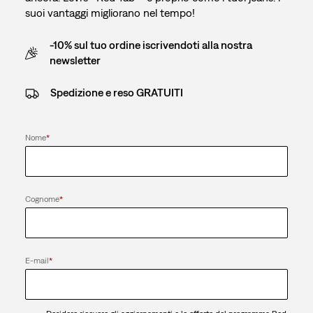
suoi vantaggi migliorano nel tempo!
-10% sul tuo ordine iscrivendoti alla nostra
newsletter
Spedizione e reso GRATUITI
Nome
*
Cognome
*
E-mail
*