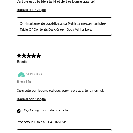
L'article est très bien taillé et de très bonne qualité !
Traduci con Google
Originariamente pubblicata su
T-shirt a mezze maniche-
Table Of Contents Dark Green Body White Logo
5 su 5 stelle.
Bonita
VERIFICATO
5 mesi fa
Camiseta con buena calidad, buen bordado, talla normal.
Traduci con Google
Sì, Consiglio questo prodotto.
Prodotto in uso dal :
04/01/2026