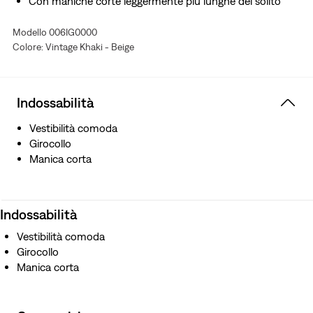
Con maniche corte leggermente più lunghe del solito
Modello 006IG0000
Colore: Vintage Khaki - Beige
Indossabilità
Vestibilità comoda
Girocollo
Manica corta
Indossabilità
Vestibilità comoda
Girocollo
Manica corta