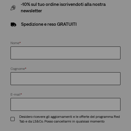
-10% sul tuo ordine iscrivendoti alla nostra
newsletter
Spedizione e reso GRATUITI
Nome
*
Cognome
*
E-mail
*
Desidero ricevere gli aggiornamenti e le offerte del programma Red
Tab e da LS&Co. Posso cancellarmi in qualsiasi momento