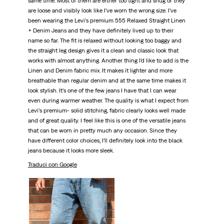
same time. Most of them are either too tight and snug or they
are loose and visibly look like I’ve worn the wrong size. I’ve
been wearing the Levi’s premium 555 Relaxed Straight Linen
+ Denim Jeans and they have definitely lived up to their
name so far. The fit is relaxed without looking too baggy and
the straight leg design gives it a clean and classic look that
works with almost anything. Another thing I’d like to add is the
Linen and Denim fabric mix. It makes it lighter and more
breathable than regular denim and at the same time makes it
look stylish. It’s one of the few jeans I have that I can wear
even during warmer weather. The quality is what I expect from
Levi’s premium- solid stitching, fabric clearly looks well made
and of great quality. I feel like this is one of the versatile jeans
that can be worn in pretty much any occasion. Since they
have different color choices, I’ll definitely look into the black
jeans because it looks more sleek.
Traduci con Google