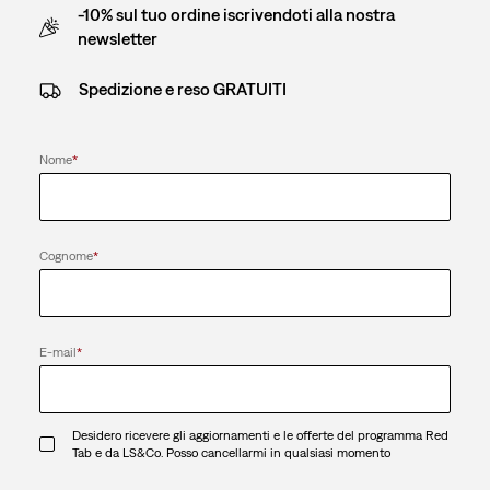
-10% sul tuo ordine iscrivendoti alla nostra
newsletter
Spedizione e reso GRATUITI
Nome
*
Cognome
*
E-mail
*
Desidero ricevere gli aggiornamenti e le offerte del programma Red
Tab e da LS&Co. Posso cancellarmi in qualsiasi momento