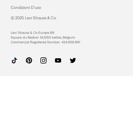
Condizioni D’uso
© 2025 Levi Strauss & Co.
Levi Strauss & Co Europe BV.
Square du Bastion 1A,1050 Ixelles, Belgium
Commercial Registered Number: 424.656.991