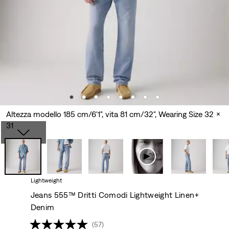
Altezza modello 185 cm/6'1", vita 81 cm/32", Wearing Size 32 x
31
Lightweight
Jeans 555™ Dritti Comodi Lightweight Linen+
Denim
(57)