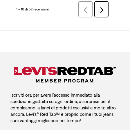
1 – 10 di 57 recensioni
Precedenterecensioni
Successiva
recensioni
Iscriviti ora per avere l’accesso immediato alla
spedizione gratuita su ogni ordine, a sorprese per il
compleanno, a lanci di prodotti esclusivi e molto altro
ancora. Levi’s® Red Tab™ è proprio come i tuoi jeans: i
suoi vantaggi migliorano nel tempo!