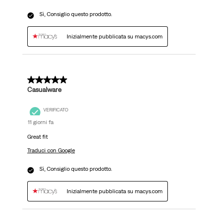
Sì, Consiglio questo prodotto.
Inizialmente pubblicata su macys.com
5 su 5 stelle.
Casualware
VERIFICATO
11 giorni fa
Great fit
Traduci con Google
Sì, Consiglio questo prodotto.
Inizialmente pubblicata su macys.com