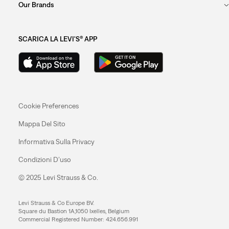
Our Brands
SCARICA LA LEVI'S® APP
Cookie Preferences
Mappa Del Sito
Informativa Sulla Privacy
Condizioni D’uso
© 2025 Levi Strauss & Co.
Levi Strauss & Co Europe BV.
Square du Bastion 1A,1050 Ixelles, Belgium
Commercial Registered Number: 424.656.991