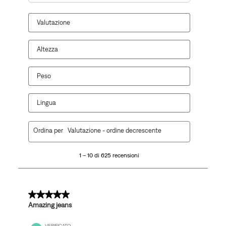
Cerca argomenti e ricerca delle recensioni
Valutazione
Altezza
Peso
Lingua
1
Ordina per
Valutazione - ordine decrescente
a
10
1 – 10 di 625 recensioni
di
625
recensioni.
5 su 5 stelle.
Amazing jeans
VERIFICATO