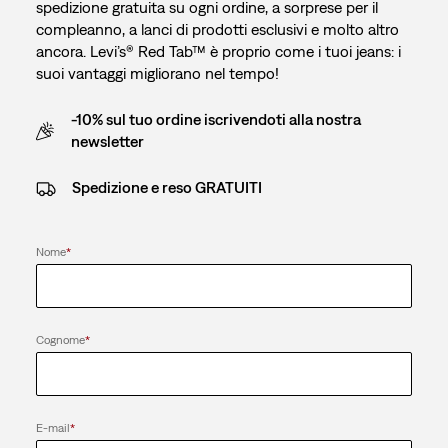
spedizione gratuita su ogni ordine, a sorprese per il
compleanno, a lanci di prodotti esclusivi e molto altro
ancora. Levi’s® Red Tab™ è proprio come i tuoi jeans: i
suoi vantaggi migliorano nel tempo!
-10% sul tuo ordine iscrivendoti alla nostra
newsletter
Spedizione e reso GRATUITI
Nome
*
Cognome
*
E-mail
*