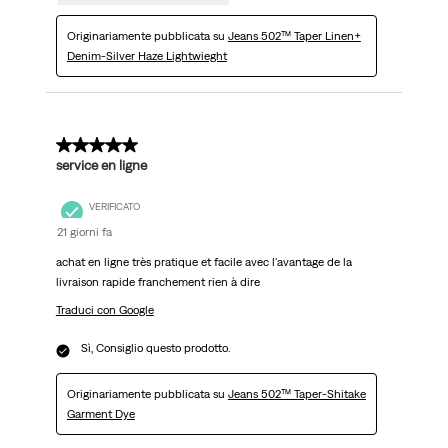
Originariamente pubblicata su
Jeans 502™ Taper Linen+
Denim-Silver Haze Lightwieght
5 su 5 stelle.
service en ligne
VERIFICATO
21 giorni fa
achat en ligne très pratique et facile avec l'avantage de la
livraison rapide franchement rien à dire
Traduci con Google
Sì, Consiglio questo prodotto.
Originariamente pubblicata su
Jeans 502™ Taper-Shitake
Garment Dye