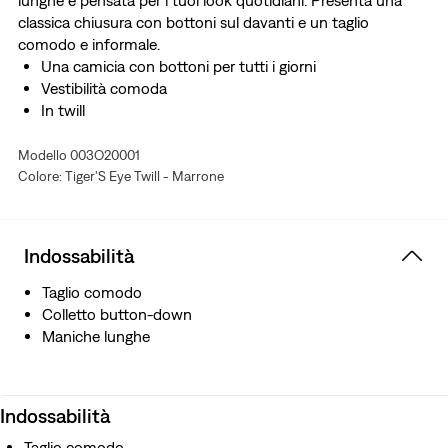
lunghe è pensata per i tuoi look quotidiani. Presenta una
classica chiusura con bottoni sul davanti e un taglio
comodo e informale.
Una camicia con bottoni per tutti i giorni
Vestibilità comoda
In twill
Modello 003O20001
Colore: Tiger'S Eye Twill - Marrone
Indossabilità
Taglio comodo
Colletto button-down
Maniche lunghe
Indossabilità
Taglio comodo