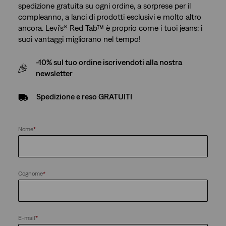
spedizione gratuita su ogni ordine, a sorprese per il
compleanno, a lanci di prodotti esclusivi e molto altro
ancora. Levi’s® Red Tab™ è proprio come i tuoi jeans: i
suoi vantaggi migliorano nel tempo!
-10% sul tuo ordine iscrivendoti alla nostra
newsletter
Spedizione e reso GRATUITI
Nome
*
Cognome
*
E-mail
*