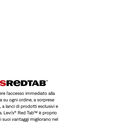
avere l’accesso immediato alla
a su ogni ordine, a sorprese
a lanci di prodotti esclusivi e
a. Levi’s® Red Tab™ è proprio
 i suoi vantaggi migliorano nel