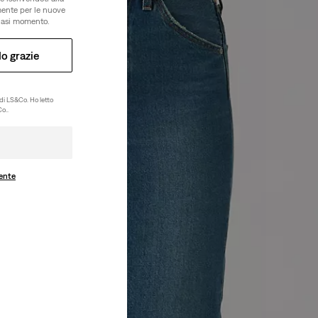
amente per le nuove
lsiasi momento.
o grazie
di LS&Co. Ho letto
o..
ente