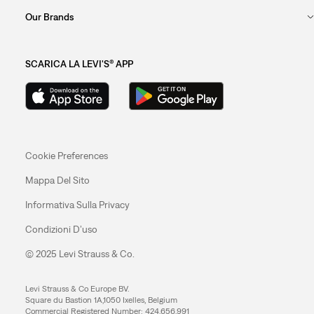
Our Brands
SCARICA LA LEVI'S® APP
Cookie Preferences
Mappa Del Sito
Informativa Sulla Privacy
Condizioni D’uso
© 2025 Levi Strauss & Co.
Levi Strauss & Co Europe BV.
Square du Bastion 1A,1050 Ixelles, Belgium
Commercial Registered Number: 424.656.991