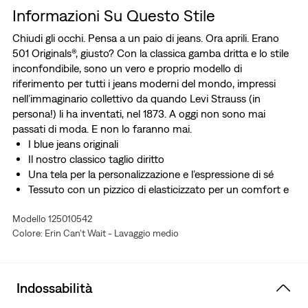
Informazioni Su Questo Stile
Chiudi gli occhi. Pensa a un paio di jeans. Ora aprili. Erano
501 Originals®, giusto? Con la classica gamba dritta e lo stile
inconfondibile, sono un vero e proprio modello di
riferimento per tutti i jeans moderni del mondo, impressi
nell’immaginario collettivo da quando Levi Strauss (in
persona!) li ha inventati, nel 1873. A oggi non sono mai
passati di moda. E non lo faranno mai.
I blue jeans originali
Il nostro classico taglio diritto
Una tela per la personalizzazione e l’espressione di sé
Tessuto con un pizzico di elasticizzato per un comfort e
una facilità di movimento ottimali tutta la giornata
Modello 125010542
Colore: Erin Can't Wait - Lavaggio medio
Indossabilità