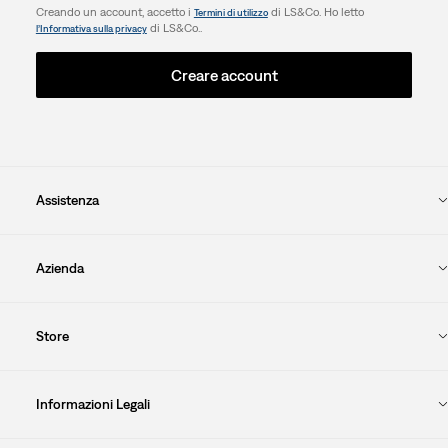
Creando un account, accetto i
di LS&Co. Ho letto
Termini di utilizzo
di LS&Co..
l’Informativa sulla privacy
Creare account
Assistenza
Azienda
Store
Informazioni Legali