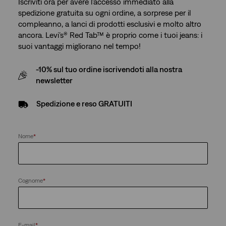
Iscriviti ora per avere l’accesso immediato alla
spedizione gratuita su ogni ordine, a sorprese per il
compleanno, a lanci di prodotti esclusivi e molto altro
ancora. Levi’s® Red Tab™ è proprio come i tuoi jeans: i
suoi vantaggi migliorano nel tempo!
-10% sul tuo ordine iscrivendoti alla nostra
newsletter
Spedizione e reso GRATUITI
Nome
*
Cognome
*
E-mail
*