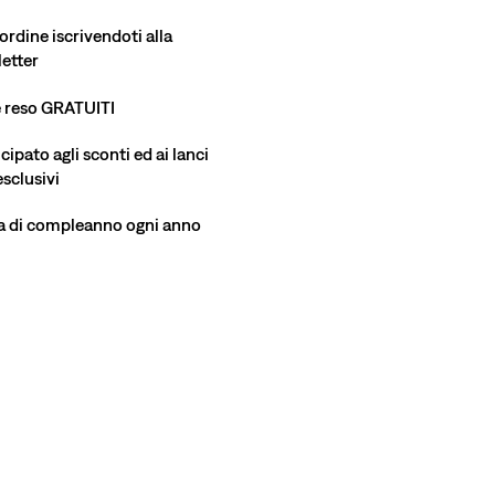
ordine iscrivendoti alla
etter
e reso GRATUITI
ipato agli sconti ed ai lanci
esclusivi
a di compleanno ogni anno