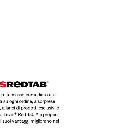
avere l’accesso immediato alla
a su ogni ordine, a sorprese
a lanci di prodotti esclusivi e
a. Levi’s® Red Tab™ è proprio
 i suoi vantaggi migliorano nel