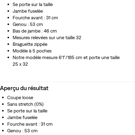
Se porte sur la taille
Jambe fuselée
Fourche avant : 31 cm
Genou : 53 cm
Bas de jambe : 46 cm
Mesures relevées sur une taille 32
Braguette zippée
Modèle à 5 poches
Notre modèle mesure 6'1"/185 cm et porte une taille
25 x 32
Aperçu du résultat
Coupe loose
Sans stretch (0%)
Se porte sur la taille
Jambe fuselée
Fourche avant : 31 cm
Genou : 53 cm