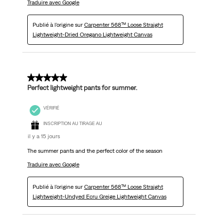
Traduire avec Google
Publié à l'origine sur
Carpenter 568™ Loose Straight
Lightweight-Dried Oregano Lightweight Canvas
5 sur 5 étoiles.
Perfect lightweight pants for summer.
VÉRIFIÉ
INSCRIPTION AU TIRAGE AU
il y a 15 jours
The summer pants and the perfect color of the season
Traduire avec Google
Publié à l'origine sur
Carpenter 568™ Loose Straight
Lightweight-Undyed Ecru Greige Lightweight Canvas