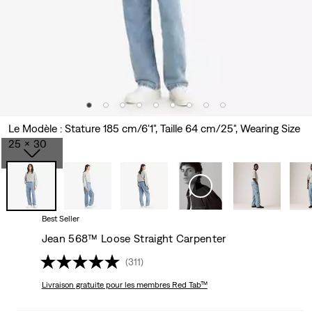
Le Modèle : Stature 185 cm/6'1", Taille 64 cm/25", Wearing Size
25 x 30
Best Seller
Jean 568™ Loose Straight Carpenter
(311)
Livraison gratuite
pour les membres Red Tab™