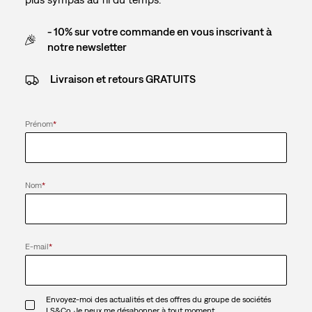
- 10% sur votre commande en vous inscrivant à
notre newsletter
Livraison et retours GRATUITS
Prénom
*
Nom
*
E-mail
*
Envoyez-moi des actualités et des offres du groupe de sociétés
LS&Co. Je peux me désabonner à tout moment.