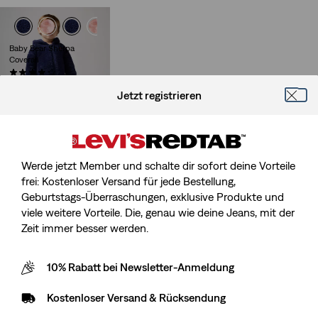
Baby Bear Sherpa
Coverall
(0)
CHF 45.00
Jetzt registrieren
Werde jetzt Member und schalte dir sofort deine Vorteile
frei: Kostenloser Versand für jede Bestellung,
Geburtstags-Überraschungen, exklusive Produkte und
viele weitere Vorteile. Die, genau wie deine Jeans, mit der
Zeit immer besser werden.
10% Rabatt bei Newsletter-Anmeldung
Kostenloser Versand & Rücksendung