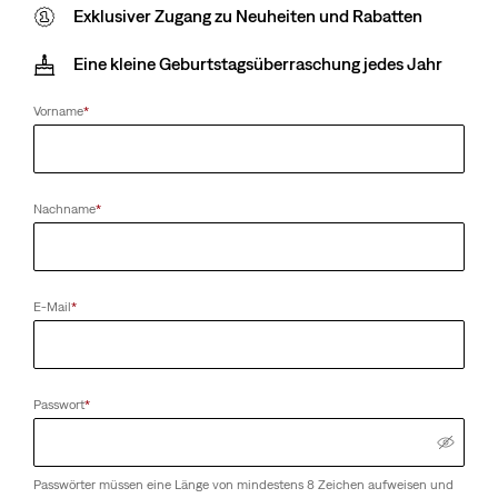
Exklusiver Zugang zu Neuheiten und Rabatten
Eine kleine Geburtstagsüberraschung jedes Jahr
Vorname
*
Nachname
*
E-Mail
*
Passwort
*
Passwörter müssen eine Länge von mindestens 8 Zeichen aufweisen und