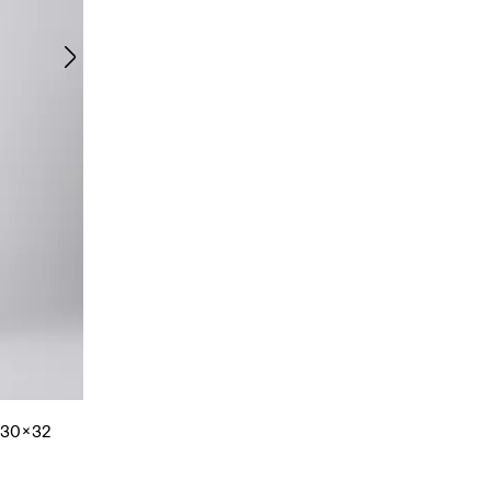
ze30x32