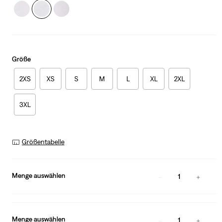
Größe
2XS
XS
S
M
L
XL
2XL
3XL
Größentabelle
Menge auswählen
1
Menge auswählen
1