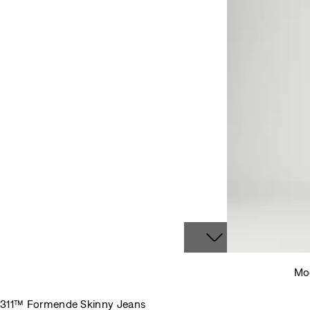
Mod
311™ Formende Skinny Jeans