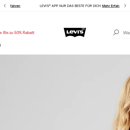
Mehr Erfahren
LEVI'S® APP. NUR DAS BESTE FÜR DICH.
Mehr Erfahren
e: Bis zu 50% Rabatt
Aktualisierte Versand- und Rückgabebedingungen
Mehr Erfahren
K
n