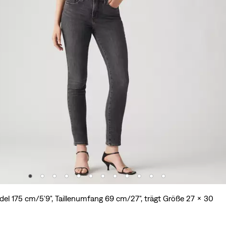
el 175 cm/5'9", Taillenumfang 69 cm/27", trägt Größe 27 x 30