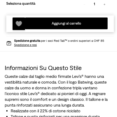
Seleziona quantità
1
Aggiungi al carrello
Spedizione gratuita
per i soci Red Tab™ o ordini superiori a CHF 85
Spedizione e resi
Informazioni Su Questo Stile
Queste calze dal taglio medio firmate Levi's® hanno una
vestibilità naturale e comoda. Con il logo Batwing, queste
calze da uomo e donna in confezione tripla vantano
l’iconico stile Levi's® dedicato ai pionieri di oggi. A regnare
supremi sono il comfort e un design classico. Il tallone e la
punta rinforzati assicurano una lunga durata.
Realizzate con il 22% di cotone riciclato
Tallone e punta rinforzati per una maggiore durata