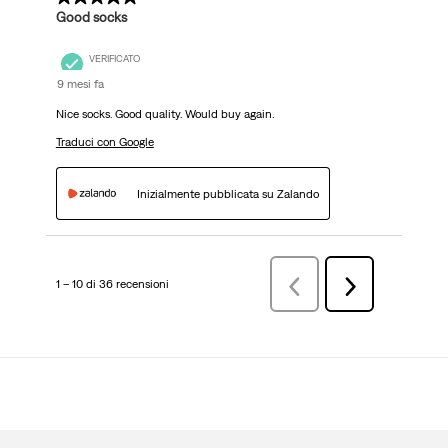
Good socks
VERIFICATO
9 mesi fa
Nice socks. Good quality. Would buy again.
Traduci con Google
Inizialmente pubblicata su Zalando
1 – 10 di 36 recensioni
Precedenterecensioni
Successiva
recensioni