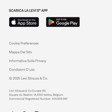
SCARICA LA LEVI'S® APP
Cookie Preferences
Mappa Del Sito
Informativa Sulla Privacy
Condizioni D’uso
© 2025 Levi Strauss & Co.
Levi Strauss & Co Europe BV.
Square du Bastion 1A,1050 Ixelles, Belgium
Commercial Registered Number: 424.656.991