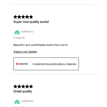
5 su 5 stelle.
Super nice quality socks!
VERIFICATO
2 mesi fa
Beautiful and comfortable socks from Levi’s!
Traduci con Google
Inizialmente pubblicata su Zalando
5 su 5 stelle.
Great quality
VERIFICATO