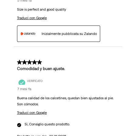
5 mesi fa
Size is perfect and good quality
Traduci con Google
Inizialmente pubblicata su Zalando
5 su 5 stelle.
Comodidad y buen ajuste.
VERIFICATO
7 mesi fa
Buena calidad de los calcetines, quedan bien ajustados al pie.
Son cómodos.
Traduci con Google
Sì, Consiglio questo prodotto.