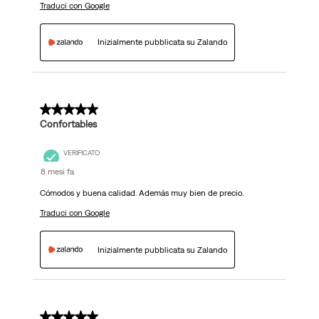
Traduci con Google
Inizialmente pubblicata su Zalando
5 su 5 stelle.
Confortables
VERIFICATO
8 mesi fa
Cómodos y buena calidad. Además muy bien de precio.
Traduci con Google
Inizialmente pubblicata su Zalando
5 su 5 stelle.