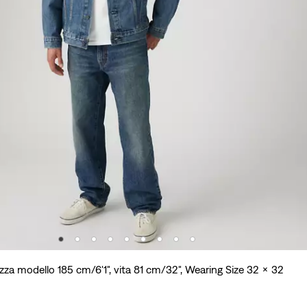
zza modello 185 cm/6'1", vita 81 cm/32", Wearing Size 32 x 32