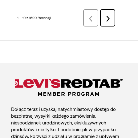
1 – 10 z 1690 Recenzji
WsteczRecenzji
Dalej
Recenzji
Dołącz teraz i uzyskaj natychmiastowy dostęp do
bezpłatnej wysyłki każdego zamówienia,
niespodzianek urodzinowych, ekskluzywnych
produktów i nie tylko. I podobnie jak w przypadku
dżinsów, korzyści z udziału w programie z upływem