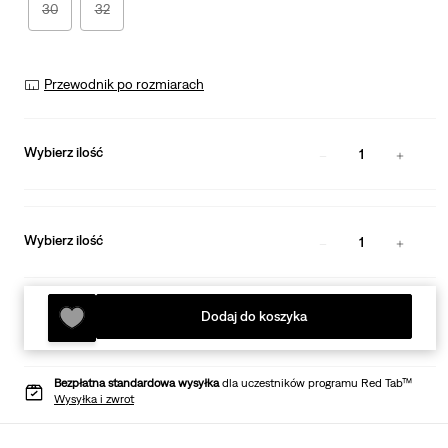
30
32
Przewodnik po rozmiarach
Wybierz ilość
1
Wybierz ilość
1
Dodaj do koszyka
Bezpłatna standardowa wysyłka
dla uczestników programu Red Tab™
Wysyłka i zwrot