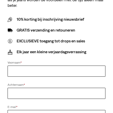
beter.
10% korting bij inschrijving nieuwsbrief
GRATIS verzending en retouneren
EXCLUSIEVE toegang tot drops en sales
Elk jaar een kleine verjaardagsverrassing
Voornaam
*
Achternaam
*
E-mail
*