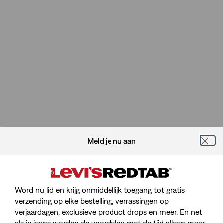
Meld je nu aan
Word nu lid en krijg onmiddellijk toegang tot gratis
verzending op elke bestelling, verrassingen op
verjaardagen, exclusieve product drops en meer. En net
als je jeans worden de voordelen met de tijd alleen maar