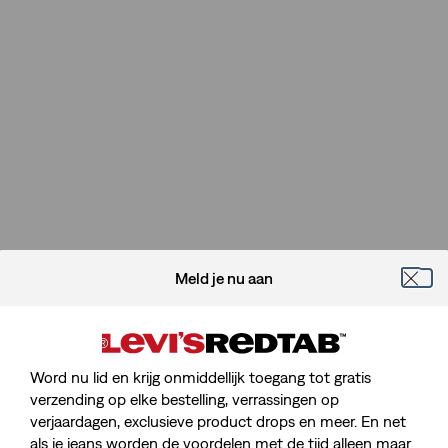
Meld je nu aan
Word nu lid en krijg onmiddellijk toegang tot gratis
verzending op elke bestelling, verrassingen op
verjaardagen, exclusieve product drops en meer. En net
als je jeans worden de voordelen met de tijd alleen maar