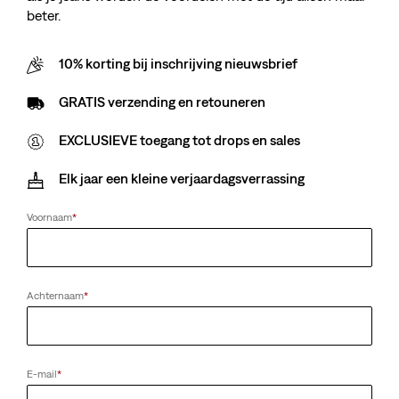
beter.
10% korting bij inschrijving nieuwsbrief
GRATIS verzending en retouneren
EXCLUSIEVE toegang tot drops en sales
Elk jaar een kleine verjaardagsverrassing
Voornaam
*
Achternaam
*
E-mail
*