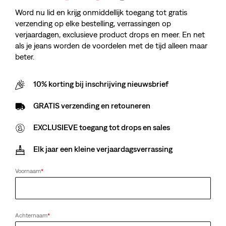
Word nu lid en krijg onmiddellijk toegang tot gratis
verzending op elke bestelling, verrassingen op
verjaardagen, exclusieve product drops en meer. En net
als je jeans worden de voordelen met de tijd alleen maar
beter.
10% korting bij inschrijving nieuwsbrief
GRATIS verzending en retouneren
EXCLUSIEVE toegang tot drops en sales
Elk jaar een kleine verjaardagsverrassing
Voornaam
*
Achternaam
*