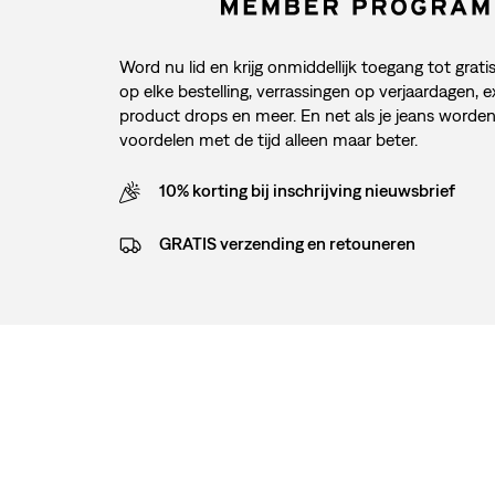
Word nu lid en krijg onmiddellijk toegang tot grati
op elke bestelling, verrassingen op verjaardagen, e
product drops en meer. En net als je jeans worde
voordelen met de tijd alleen maar beter.
10% korting bij inschrijving nieuwsbrief
GRATIS verzending en retouneren