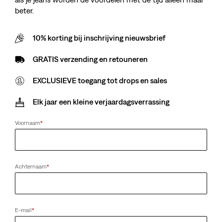
beter.
10% korting bij inschrijving nieuwsbrief
GRATIS verzending en retouneren
EXCLUSIEVE toegang tot drops en sales
Elk jaar een kleine verjaardagsverrassing
Voornaam
*
Achternaam
*
E-mail
*