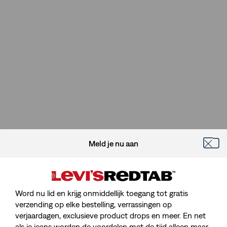
Meld je nu aan
Word nu lid en krijg onmiddellijk toegang tot gratis
verzending op elke bestelling, verrassingen op
verjaardagen, exclusieve product drops en meer. En net
als je jeans worden de voordelen met de tijd alleen maar