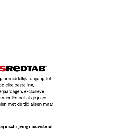
jg onmiddellijk toegang tot
op elke bestelling,
erjaardagen, exclusieve
meer. En net als je jeans
en met de tijd alleen maar
bij inschrijving nieuwsbrief