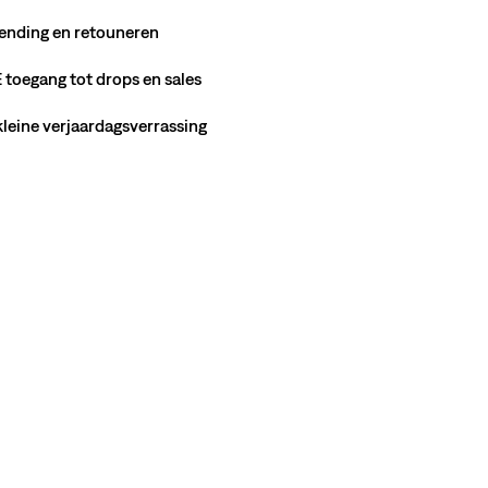
ending en retouneren
toegang tot drops en sales
 kleine verjaardagsverrassing