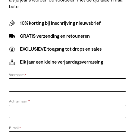
beter.
10% korting bij inschrijving nieuwsbrief
GRATIS verzending en retouneren
EXCLUSIEVE toegang tot drops en sales
Elk jaar een kleine verjaardagsverrassing
Voornaam
*
Achternaam
*
E-mail
*