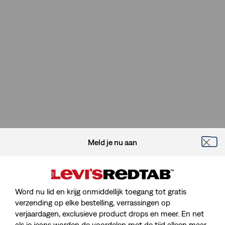
Meld je nu aan
Word nu lid en krijg onmiddellijk toegang tot gratis
verzending op elke bestelling, verrassingen op
verjaardagen, exclusieve product drops en meer. En net
als je jeans worden de voordelen met de tijd alleen maar