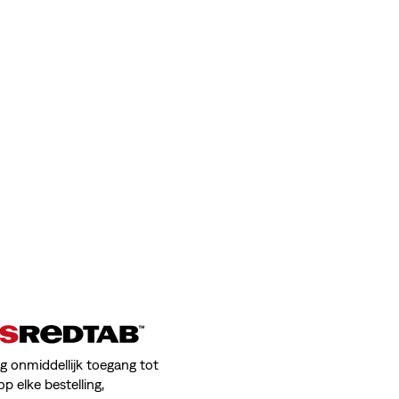
jg onmiddellijk toegang tot
op elke bestelling,