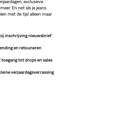
erjaardagen, exclusieve
meer. En net als je jeans
en met de tijd alleen maar
bij inschrijving nieuwsbrief
ending en retouneren
toegang tot drops en sales
 kleine verjaardagsverrassing