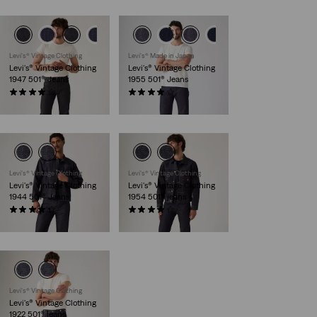
Levi's® Vintage Clothing
Levi's® Made in Japan
Levi's® Vintage Clothing
Levi's® Vintage Clothing
1947 501® Jeans
1955 501® Jeans
(60)
(111)
€ 319,95
€ 319,95
Levi's® Vintage Clothing
Levi's® Vintage Clothing
Levi's® Vintage Clothing
Levi's® Vintage Clothing
1944 501® Jeans
1954 501® jeans
(16)
(37)
€ 279,95
€ 319,95
Levi's® Vintage Clothing
Levi's® Vintage Clothing
1922 501® jeans