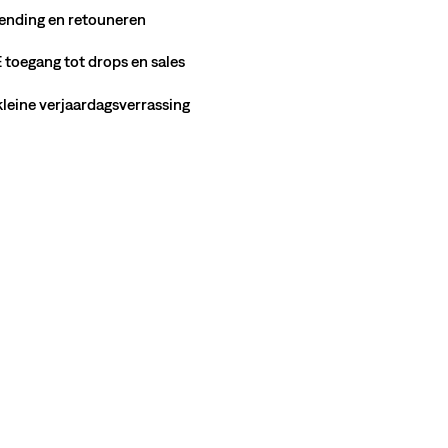
ending en retouneren
toegang tot drops en sales
 kleine verjaardagsverrassing