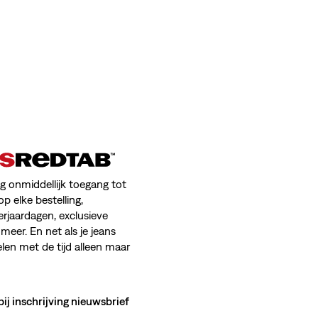
jg onmiddellijk toegang tot
op elke bestelling,
erjaardagen, exclusieve
meer. En net als je jeans
en met de tijd alleen maar
bij inschrijving nieuwsbrief