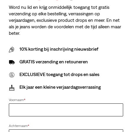
Word nu lid en krijg onmiddellijk toegang tot gratis
verzending op elke bestelling, verrassingen op
verjaardagen, exclusieve product drops en meer. En net
als je jeans worden de voordelen met de tijd alleen maar
beter.
10% korting bij inschrijving nieuwsbrief
GRATIS verzending en retouneren
EXCLUSIEVE toegang tot drops en sales
Elk jaar een kleine verjaardagsverrassing
Voornaam
*
Achternaam
*