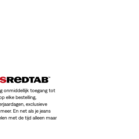
jg onmiddellijk toegang tot
op elke bestelling,
erjaardagen, exclusieve
meer. En net als je jeans
en met de tijd alleen maar