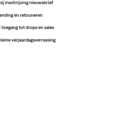
bij inschrijving nieuwsbrief
ending en retouneren
toegang tot drops en sales
 kleine verjaardagsverrassing