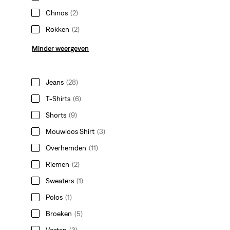
Chinos
(2)
Rokken
(2)
Minder weergeven
Jeans
(28)
T-Shirts
(6)
Shorts
(9)
Mouwloos Shirt
(3)
Overhemden
(11)
Riemen
(2)
Sweaters
(1)
Polos
(1)
Broeken
(5)
Vesten
(3)