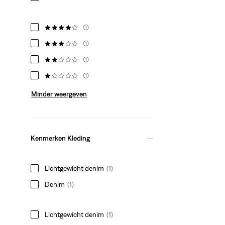
(1)
(1)
(1)
(1)
Minder weergeven
Kenmerken Kleding
Lichtgewicht denim
(1)
Denim
(1)
Lichtgewicht denim
(1)