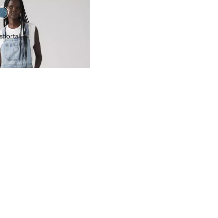
shortall